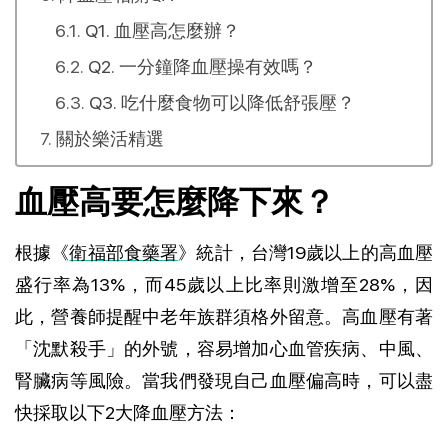
Q1. 血壓高怎麼辦？
Q2. 一分鐘降血壓操有效嗎？
Q3. 吃什麼食物可以降低舒張壓？
關於樂活精選
血壓高要怎麼降下來？
根據《
衛福部食藥署
》統計，台灣19歲以上的高血壓
盛行率為13%，而45歲以上比率則激增至28%，因
此，營養師提醒中老年族群須格外留意。高血壓有著
「沈默殺手」的外號，容易增加心血管疾病、中風、
腎臟病等風險。當我們發現自己血壓偏高時，可以盡
快採取以下2大降血壓方法：