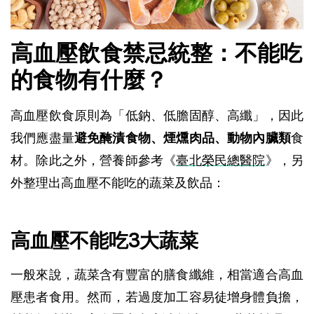
高血壓飲食禁忌統整：不能吃
的食物有什麼？
高血壓飲食原則為「低鈉、低膽固醇、高纖」，因此
我們應盡量
避免醃漬食物、煙燻肉品、動物內臟類
食
材。除此之外，營養師參考《
臺北榮民總醫院
》，另
外整理出高血壓不能吃的蔬菜及飲品：
高血壓不能吃3大蔬菜
一般來說，蔬菜含有豐富的膳食纖維，相當適合高血
壓患者食用。然而，若過度加工容易徒增身體負擔，