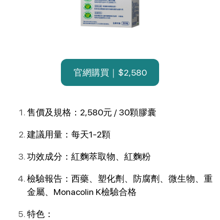
官網購買｜$2,580
售價及規格：2,580元 / 30顆膠囊
建議用量：每天1-2顆
功效成分：紅麴萃取物、紅麴粉
檢驗報告：西藥、塑化劑、防腐劑、微生物、重
金屬、Monacolin K檢驗合格
特色：