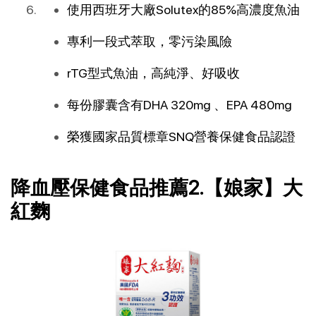
使用西班牙大廠Solutex的85%高濃度魚油
專利一段式萃取，零污染風險
rTG型式魚油，高純淨、好吸收
每份膠囊含有DHA 320mg 、EPA 480mg
榮獲國家品質標章SNQ營養保健食品認證
降血壓保健食品推薦2.【娘家】大
紅麴