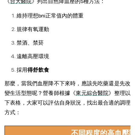
《
台大醫院
》列出自然降血壓的5種方法：
維持理想bni正常值內的體重
規律有氧運動
禁酒、禁菸
遠離高壓環境
採用
得舒飲食
那麼，當我們血壓降不下來時，應該先吃藥還是先改
變生活型態呢？營養師根據《
東元綜合醫院
》整理以
下表格，大家可以評估自身狀況，找出最合適的調理
方式：
不同程度的高血壓