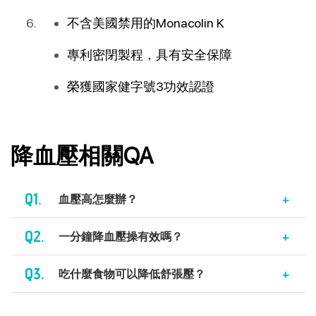
不含美國禁用的Monacolin K
專利密閉製程，具有安全保障
榮獲國家健字號3功效認證
降血壓相關QA
Q1.
血壓高怎麼辦？
Q2.
一分鐘降血壓操有效嗎？
Q3.
吃什麼食物可以降低舒張壓？