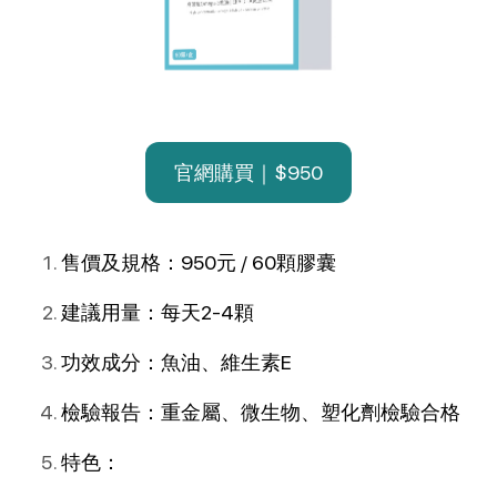
官網購買｜$950
售價及規格：950元 / 60顆膠囊
建議用量：每天2-4顆
功效成分：魚油、維生素E
檢驗報告：重金屬、微生物、塑化劑檢驗合格
特色：