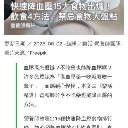
更新日期 ／ 2026-0
6
-02 ‧ 編輯／樂活 營養師團隊 ‧ 
圖片來源／Freepik
血壓高怎麼辦？不吃藥也能降血壓嗎？
許多民眾認為「高血壓藥一吃就要吃一
輩子」，而感到心惶惶，本文由《樂活
精選》營養師分享不吃藥也能降血壓的
方法。
營養師整理出15種快速降血壓食物排行
榜，並介紹降血壓的4大飲食原則、食