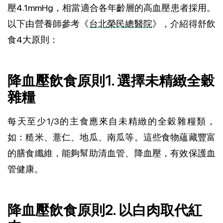
壓4.1mmHg，相當適合各年齡層的高血壓患者採用。
以下由營養師參考《
台北榮民總醫院
》，介紹得舒飲
食4大原則：
降血壓飲食原則1. 選擇未精緻全穀
雜糧
每天至少1/3的主食應來自未精緻的全穀雜糧類，
如：糙米、薏仁、地瓜、南瓜等。這些食物蘊藏豐富
的膳食纖維，能夠幫助清血管、降血壓，有效保護血
管健康。
降血壓飲食原則2. 以白肉取代紅