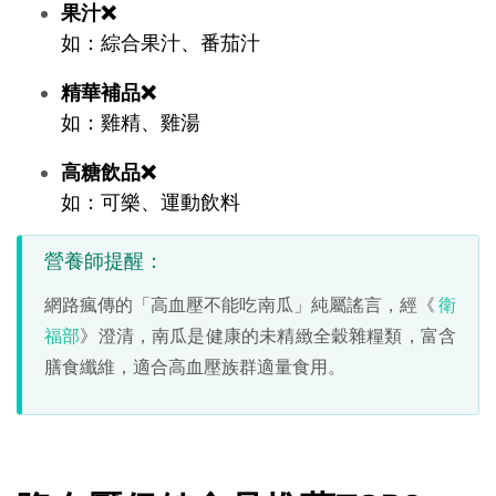
果汁❌
如：綜合果汁、番茄汁
精華補品❌
如：雞精、雞湯
高糖飲品❌
如：可樂、運動飲料
營養師提醒：
網路瘋傳的「高血壓不能吃南瓜」純屬謠言，經《
衛
福部
》澄清，南瓜是健康的未精緻全穀雜糧類，富含
膳食纖維，適合高血壓族群適量食用。