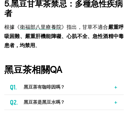
5.黑豆甘草茶禁忌：多種急性疾病
者
根據《
衛福部八里療養院
》指出，甘草不適合
嚴重呼
吸困難、嚴重肝機能障礙、心肌不全、急性酒精中毒
患者，均禁用
。
黑豆茶相關QA
Q1.
黑豆茶有咖啡因嗎？
Q2.
黑豆茶是黑豆水嗎？