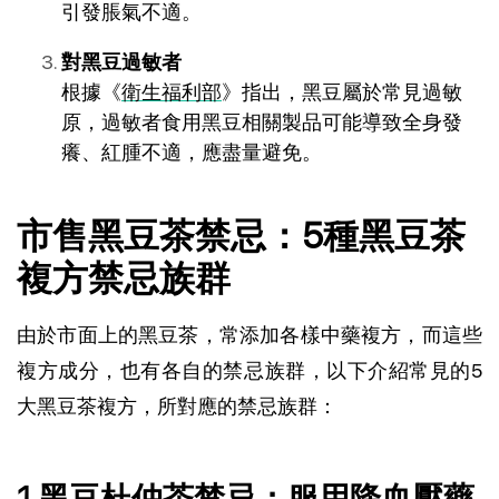
引發脹氣不適。
對黑豆過敏者
根據《
衛生福利部
》指出，黑豆屬於常見過敏
原，過敏者食用黑豆相關製品可能導致全身發
癢、紅腫不適，應盡量避免。
市售黑豆茶禁忌：5種黑豆茶
複方禁忌族群
由於市面上的黑豆茶，常添加各樣中藥複方，而這些
複方成分，也有各自的禁忌族群，以下介紹常見的5
大黑豆茶複方，所對應的禁忌族群：
1.黑豆杜仲茶禁忌：服用降血壓藥