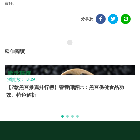
責任。
分享於
延伸閱讀
瀏覽數：6845
2026腸道益生菌推薦，營養師評比10款品牌，幫助改善便
秘消化