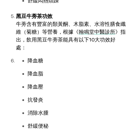
舒緩悶熱煩躁
黑豆牛蒡茶功效
牛蒡含有豐富的類黃酮、木脂素、水溶性膳食纖
維（菊糖）等營養，根據《
翰鳴堂中醫診所
》指
出，飲用黑豆牛蒡茶能具有以下10大功效好
處：
降血糖
降血脂
降血壓
抗發炎
消除水腫
舒緩便秘