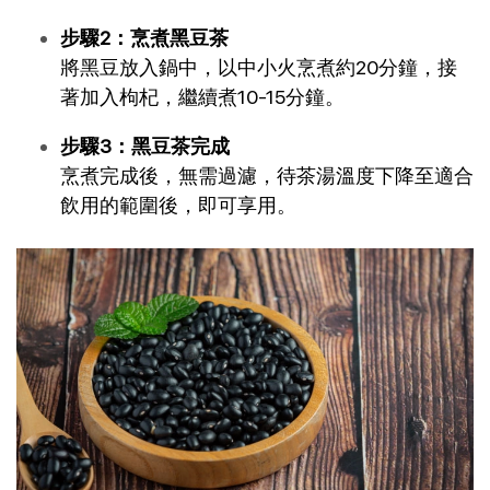
步驟2：烹煮黑豆茶
將黑豆放入鍋中，以中小火烹煮約20分鐘，接
著加入枸杞，繼續煮10-15分鐘。
步驟3：黑豆茶完成
烹煮完成後，無需過濾，待茶湯溫度下降至適合
飲用的範圍後，即可享用。