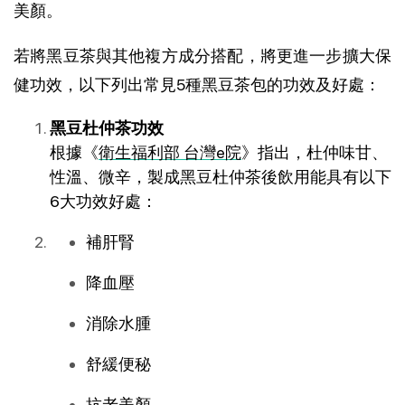
美顏。
若將黑豆茶與其他複方成分搭配，將更進一步擴大保
健功效，以下列出常見5種黑豆茶包的功效及好處：
黑豆杜仲茶功效
根據《
衛生福利部 台灣e院
》指出，杜仲味甘、
性溫、微辛，製成黑豆杜仲茶後飲用能具有以下
6大功效好處：
補肝腎
降血壓
消除水腫
舒緩便秘
抗老美顏