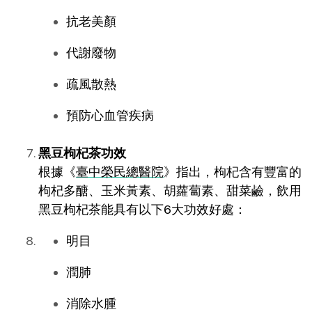
抗老美顏
代謝廢物
疏風散熱
預防心血管疾病
黑豆枸杞茶功效
根據《
臺中榮民總醫院
》指出，枸杞含有豐富的
枸杞多醣、玉米黃素、胡蘿蔔素、甜菜鹼，飲用
黑豆枸杞茶能具有以下6大功效好處：
明目
潤肺
消除水腫