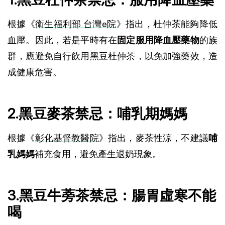
根據《
衛生福利部 台灣e院
》指出，杜仲茶能夠降低
血壓。因此，若是平時有在
固定服用降血壓藥物
的族
群，應避免自行飲用黑豆杜仲茶，以免加強藥效，造
成健康危害。
2.黑豆麥茶禁忌：哺乳期媽媽
根據《
彰化基督教醫院
》指出，麥茶性涼，不建議
哺
乳媽媽
補充食用，避免產生退奶現象。
3.黑豆牛蒡茶禁忌：腸胃虛寒不能
喝