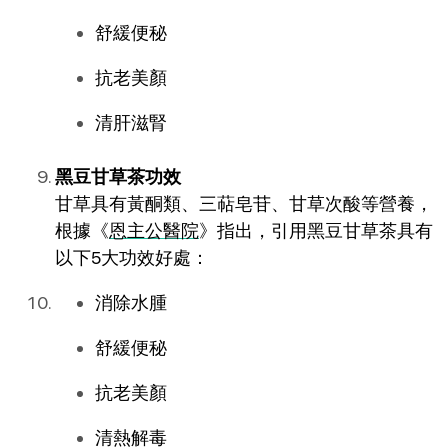
舒緩便秘
抗老美顏
清肝滋腎
黑豆甘草茶功效
甘草具有黃酮類、三萜皂苷、甘草次酸等營養，
根據《
恩主公醫院
》指出，引用黑豆甘草茶具有
以下5大功效好處：
消除水腫
舒緩便秘
抗老美顏
清熱解毒