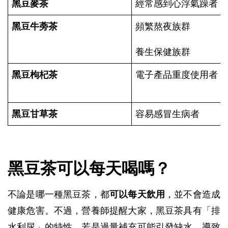
黑豆麥茶
經常感到心浮氣躁者
黑豆牛蒡茶
頻繁熬夜族群
養生保健族群
黑豆枸杞茶
電子產品重度使用者
黑豆甘草茶
容易感冒生病者
黑豆茶可以每天喝嗎？
不論是哪一種黑豆茶，都
可以每天飲用
，並不會造成
健康危害。不過，營養師提醒大家，黑豆茶具有「排
水利尿」的特性，若是過量補充可能引發缺水，導致