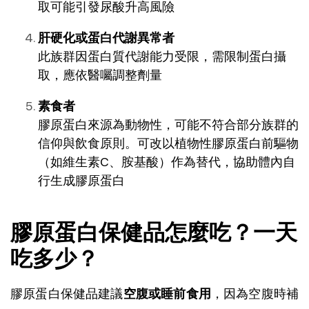
取可能引發尿酸升高風險
肝硬化或蛋白代謝異常者
此族群因蛋白質代謝能力受限，需限制蛋白攝
取，應依醫囑調整劑量
素食者
膠原蛋白來源為動物性，可能不符合部分族群的
信仰與飲食原則。可改以植物性膠原蛋白前驅物
（如維生素C、胺基酸）作為替代，協助體內自
行生成膠原蛋白
膠原蛋白保健品怎麼吃？一天
吃多少？
膠原蛋白保健品建議
空腹或睡前食用
，因為空腹時補