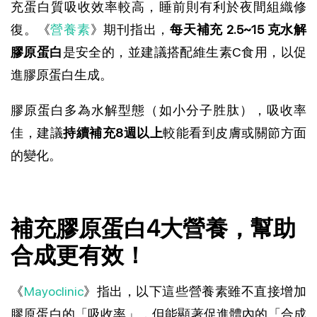
充蛋白質吸收效率較高，睡前則有利於夜間組織修
復。《
營養素
》期刊指出，
每天補充 2.5~15 克水解
膠原蛋白
是安全的，並建議搭配維生素C食用，以促
進膠原蛋白生成。
膠原蛋白多為水解型態（如小分子胜肽），吸收率
佳，建議
持續補充8週以上
較能看到皮膚或關節方面
的變化。
補充膠原蛋白4大營養，幫助
合成更有效！
《
Mayoclinic
》指出，以下這些營養素雖不直接增加
膠原蛋白的「吸收率」，但能顯著促進體內的「合成