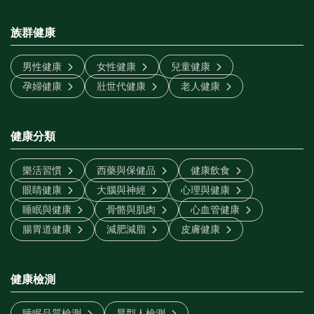
族群健康
男性健康
女性健康
兒童健康
孕婦健康
壯世代健康
老人健康
健康分類
樂活習慣
西藥與保健品
健康飲食
眼睛健康
大腦與神經
心理與健康
睡眠與健康
骨骼與肌肉
心血管健康
腸胃道健康
減肥減脂
皮膚健康
健康檢測
睡眠品質檢測
晨型人檢測