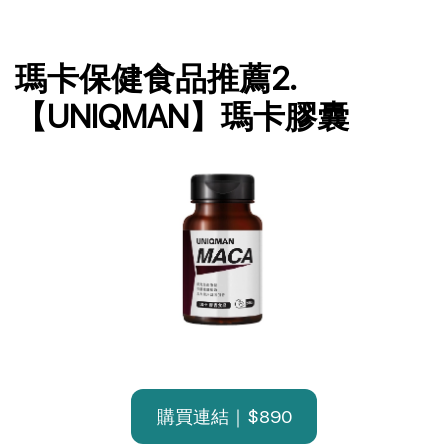
瑪卡保健食品推薦2.
【UNIQMAN】瑪卡膠囊
購買連結｜$890