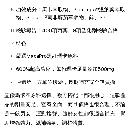
功效成分：馬卡萃取物、Plantagra®透納葉萃取
物、Shoden®南非醉茄萃取物、鋅、S7
檢驗報告：400項西藥、9項塑化劑檢驗合格
特色：
嚴選MacaPro黑紅瑪卡原料
600%超高濃縮，每份瑪卡足量添加500mg
通過第三方單位檢驗，長期補充安全無負擔
豐傑馬卡在原料選擇、複方搭配上都很用心，這款產
品的劑量充足、營養全面，而且價格也很合理，不論
是一般男女、運動族群、熟齡女性都很適合補充，幫
助增強體力、滋補強身、調整體質。