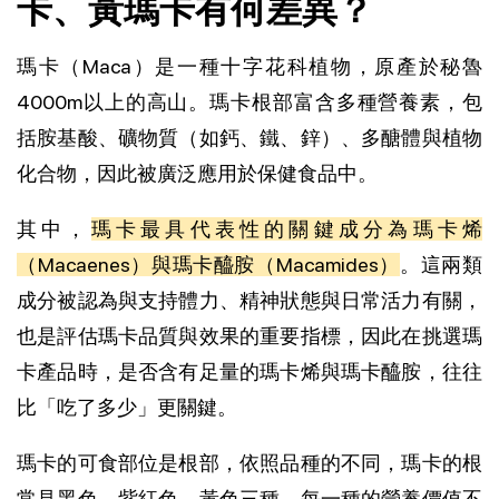
卡、黃瑪卡有何差異？
瑪卡（Maca）是一種十字花科植物，原產於秘魯
4000m以上的高山。瑪卡根部富含多種營養素，包
括胺基酸、礦物質（如鈣、鐵、鋅）、多醣體與植物
化合物，因此被廣泛應用於保健食品中。
其中，
瑪卡最具代表性的關鍵成分為瑪卡烯
（Macaenes）與瑪卡醯胺（Macamides）
。這兩類
成分被認為與支持體力、精神狀態與日常活力有關，
也是評估瑪卡品質與效果的重要指標，因此在挑選瑪
卡產品時，是否含有足量的瑪卡烯與瑪卡醯胺，往往
比「吃了多少」更關鍵。
瑪卡的可食部位是根部，依照品種的不同，瑪卡的根
常見黑色、紫紅色、黃色三種，每一種的營養價值不