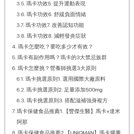
瑪卡功效5. 提升運動表現
瑪卡功效6. 舒緩負面情緒
瑪卡功效7. 改善認知功能
瑪卡功效8. 減輕發炎症狀
瑪卡怎麼吃？要吃多少才有效？
瑪卡有副作用嗎？瑪卡的3大禁忌族群
瑪卡怎麼挑？營養師挑選3大原則
瑪卡挑選原則1. 選用國際大廠原料
瑪卡挑選原則2. 足量添加500mg
瑪卡挑選原則3. 搭配滋補強身複方
瑪卡保健食品推薦1.【豐傑生醫】馬卡+達米
阿那
瑪卡保健食品推薦2.【UNIQMAN】瑪卡膠囊