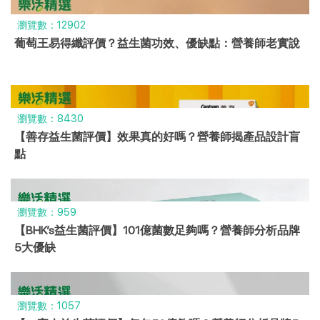
瀏覽數：12902
葡萄王易得纖評價？益生菌功效、優缺點：營養師老實說
瀏覽數：8430
【善存益生菌評價】效果真的好嗎？營養師揭產品設計盲
點
瀏覽數：959
【BHK’s益生菌評價】101億菌數足夠嗎？營養師分析品牌
5大優缺
瀏覽數：1057