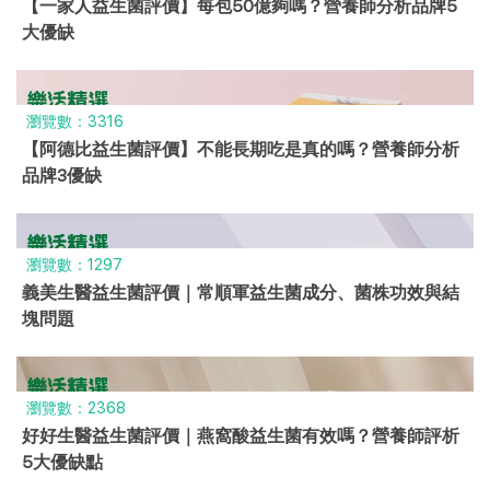
【一家人益生菌評價】每包50億夠嗎？營養師分析品牌5
大優缺
瀏覽數：3316
【阿德比益生菌評價】不能長期吃是真的嗎？營養師分析
品牌3優缺
瀏覽數：1297
義美生醫益生菌評價｜常順軍益生菌成分、菌株功效與結
塊問題
瀏覽數：2368
好好生醫益生菌評價｜燕窩酸益生菌有效嗎？營養師評析
5大優缺點